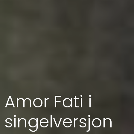
Amor Fati i
singelversjon