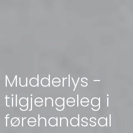
Mudderlys -
tilgjengeleg i
førehandssal