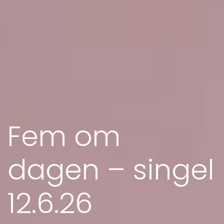
Fem om
dagen – singel
12.6.26