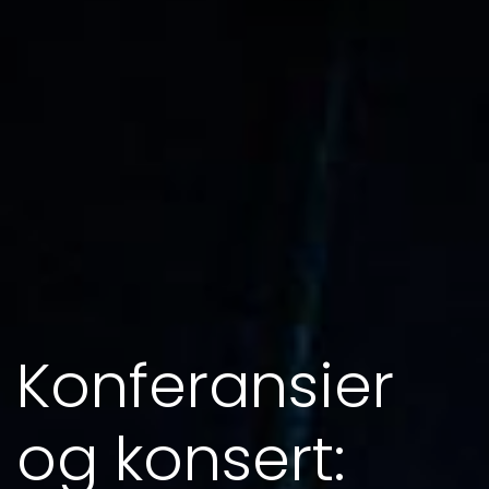
Konferansier
og konsert: