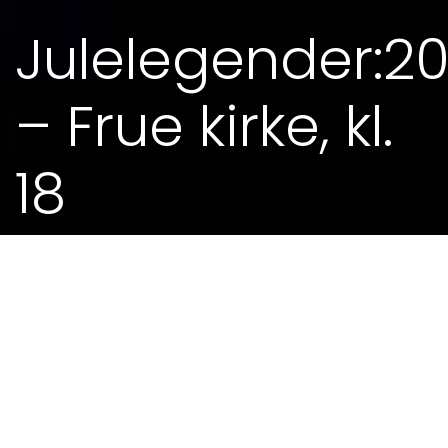
Julelegender:20
– Frue kirke, kl.
18
20. DES 2015 - 18.00
Julelegender:2015 - søndag 20.12. kl. 18
>> eller
ring tlf. 51 53 70 00.
På sjuande året inviterer Kjell Inge Torgersen til