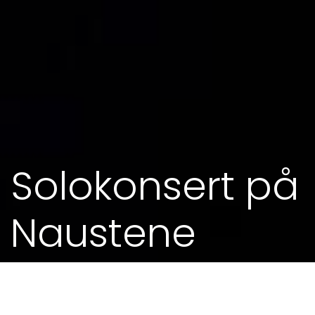
Solokonsert på
Naustene
15. SEP 2017 - 19.00