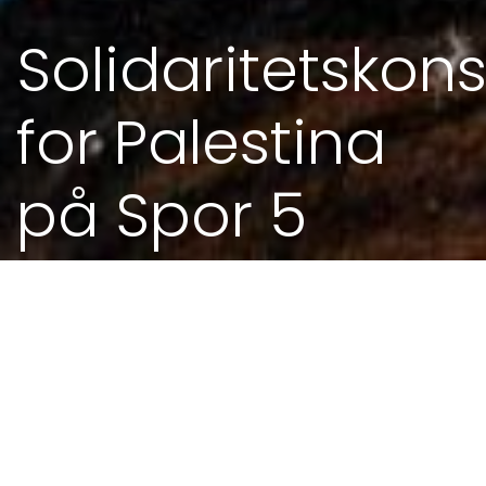
Solidaritetskons
for Palestina
på Spor 5
18. MAI 2019 - 20.00
MEIR FRÅ KALENDEREN