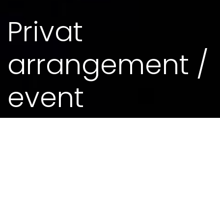
Privat
arrangement /
event
08. JUN 2017 - 0.00
MEIR FRÅ KALENDEREN