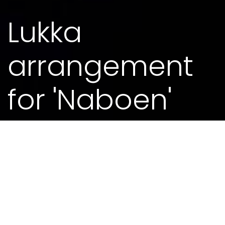
Lukka
arrangement
for 'Naboen'
27. MAI 2014 - 11.30
MEIR FRÅ KALENDEREN