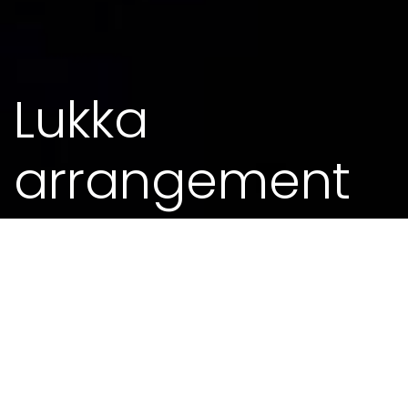
Lukka
arrangement
23. FEB 2019 - 0.00
MEIR FRÅ KALENDEREN