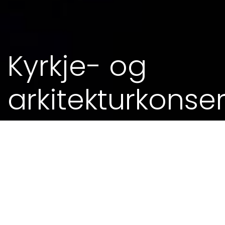
Kyrkje- og
arkitekturkonser
04. SEP 2014 - 0.00
MEIR FRÅ KALENDEREN