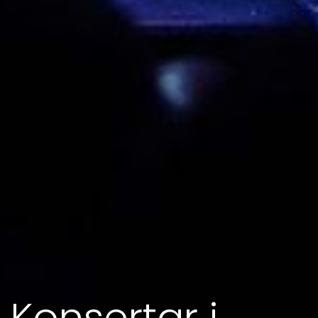
Konsertar i