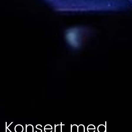
Konsert med