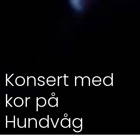
Konsert med
kor på
Hundvåg