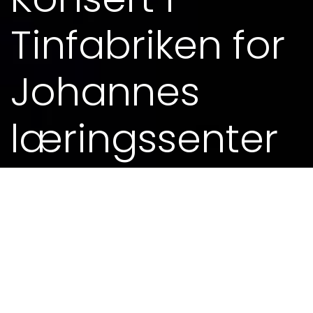
Tinfabriken for
Johannes
læringssenter
06. JAN 2017 - 18.00
MEIR FRÅ KALENDEREN