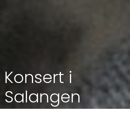
Konsert i
Salangen
14. AUG 2020 - 21.00