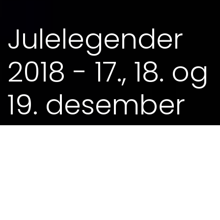
Julelegender
2018 - 17., 18. og
19. desember
17. DES 2018 - 0.00
KJØP BILLETTAR HER
Bispekapellet: 17., 18. og 19. desember, kl. 18 og 20.
>> eller ring HAVANAMAGASINET, tlf. 51 89 49 70