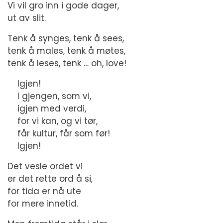
Vi vil gro inn i gode dager,
ut av slit.
Tenk å synges, tenk å sees,
tenk å males, tenk å møtes,
tenk å leses, tenk … oh, love!
Igjen!
I gjengen, som vi,
igjen med verdi,
for vi kan, og vi tør,
får kultur, får som før!
Igjen!
Det vesle ordet vi
er det rette ord å si,
for tida er nå ute
for mere innetid.