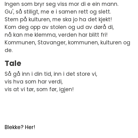
Ingen som bryr seg viss mor di e ein mann.
Gu', så stiligt, me e i samen rett og slett.
Stem på kulturen, me ska jo ha det kjekt!
Kom deg opp av stolen og ud av dørå di,
nå kan me klemma, verden har blitt fri!
Kommunen, Stavanger, kommunen, kulturen og
de.
Tale
Så gå inn i din tid, inn i det store vi,
vis hva som har verdi,
vis at vi tør, som før, igjen!
Blekke? Her!