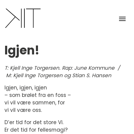
Igjen!
T: Kjell Inge Torgersen. Rap: June Kommune /
M: Kjell Inge Torgersen og Stian S. Hansen
Igjen, igjen, igjen
– som brølet fra en foss –
vi vil være sammen, for
vi vil være oss.
D’er tid for det store Vi.
Er det tid for fellesmagi?