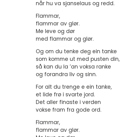
når hu va sjanselaus og redd.
Flammar,
flammar av glør.
Me leve og dør
med flammar og glør.
Og om du tenke deg ein tanke
som komme ut med pusten din,
så kan du la ’an voksa ranke
og forandra liv og sinn.
For alt du trenge e ein tanke,
et lide frø i svarte jord.
Det aller finaste i verden
vokse fram fra gode ord.
Flammar,
flammar av glør.