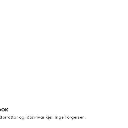
OOK
stforfattar og låtskrivar Kjell Inge Torgersen.