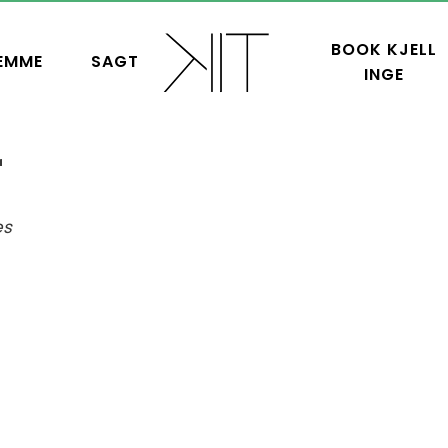
BOOK KJELL
EMME
SAGT
INGE
r
es