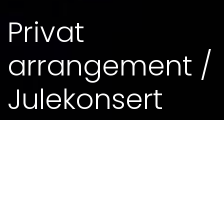
Privat
arrangement /
Julekonsert
17. DES 2014 - 0.00
MEIR FRÅ KALENDEREN