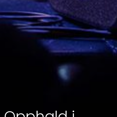
Opphald i