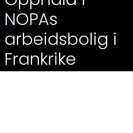
NOPAs
arbeidsbolig i
Frankrike
04. JAN 2018 - 0.00
MEIR FRÅ KALENDEREN