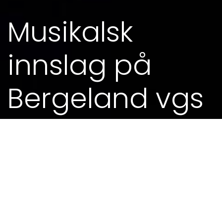
Musikalsk
innslag på
Bergeland vgs
25. JAN 2017 - 0.00
MEIR FRÅ KALENDEREN