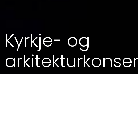
Kyrkje- og
arkitekturkonser
04. SEP 2014 - 0.00
MEIR FRÅ KALENDEREN