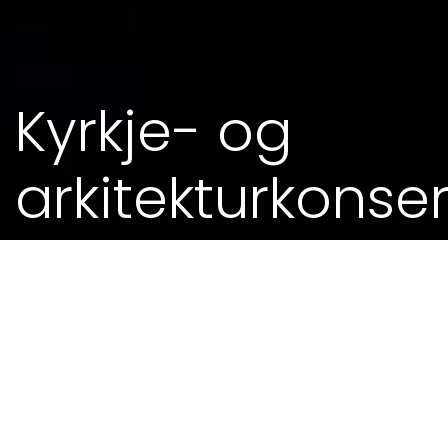
Kyrkje- og
arkitekturkonser
03. SEP 2014 - 0.00
MEIR FRÅ KALENDEREN