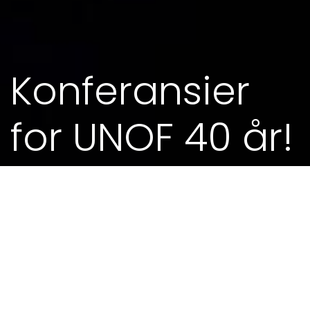
Konferansier
for UNOF 40 år!
26. OKT 2014 - 15.00
MEIR FRÅ KALENDEREN