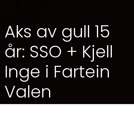
Aks av gull 15
år: SSO + Kjell
Inge i Fartein
Valen
20. MAI 2021 - 19.30
Billettar til Aks av gull 15 år