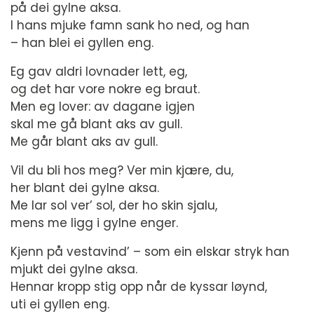
på dei gylne aksa.
I hans mjuke famn sank ho ned, og han
– han blei ei gyllen eng.
Eg gav aldri lovnader lett, eg,
og det har vore nokre eg braut.
Men eg lover: av dagane igjen
skal me gå blant aks av gull.
Me går blant aks av gull.
Vil du bli hos meg? Ver min kjære, du,
her blant dei gylne aksa.
Me lar sol ver’ sol, der ho skin sjalu,
mens me ligg i gylne enger.
Kjenn på vestavind’ – som ein elskar stryk han
mjukt dei gylne aksa.
Hennar kropp stig opp når de kyssar løynd,
uti ei gyllen eng.