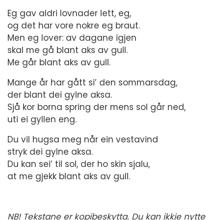
Eg gav aldri lovnader lett, eg,
og det har vore nokre eg braut.
Men eg lover: av dagane igjen
skal me gå blant aks av gull.
Me går blant aks av gull.
Mange år har gått si’ den sommarsdag,
der blant dei gylne aksa.
Sjå kor borna spring der mens sol går ned,
uti ei gyllen eng.
Du vil hugsa meg når ein vestavind
stryk dei gylne aksa.
Du kan sei’ til sol, der ho skin sjalu,
at me gjekk blant aks av gull.
NB! Tekstane er kopibeskytta. Du kan ikkje nytte