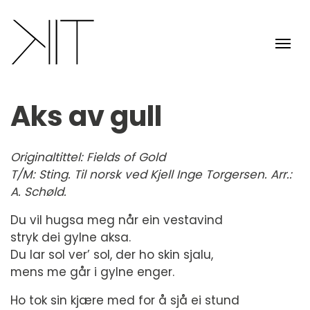
Aks av gull
Originaltittel: Fields of Gold
T/M: Sting. Til norsk ved Kjell Inge Torgersen. Arr.:
A. Schøld.
Du vil hugsa meg når ein vestavind
stryk dei gylne aksa.
Du lar sol ver’ sol, der ho skin sjalu,
mens me går i gylne enger.
Ho tok sin kjære med for å sjå ei stund